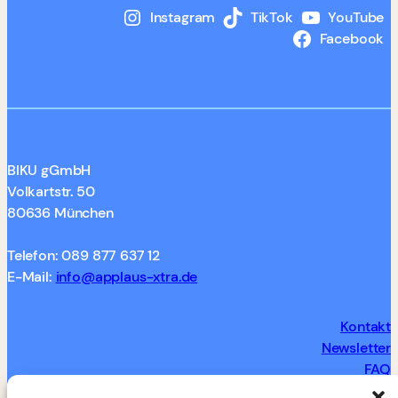
Instagram
TikTok
YouTube
Facebook
BIKU gGmbH
Volkartstr. 50
80636 München
Telefon: 089 877 637 12
E-Mail:
info@applaus-xtra.de
Kontakt
Newsletter
FAQ